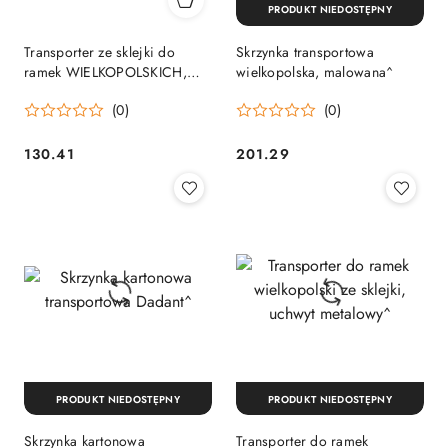
PRODUKT NIEDOSTĘPNY
Transporter ze sklejki do
Skrzynka transportowa
ramek WIELKOPOLSKICH,
wielkopolska, malowana^
uchwyty metalowe
(0)
(0)
130.41
201.29
Cena:
Cena:
PRODUKT NIEDOSTĘPNY
PRODUKT NIEDOSTĘPNY
Skrzynka kartonowa
Transporter do ramek