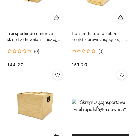
Transporter do ramek ze
Transporter do ramek ze
sklejki z drewnianą rączką,
sklejki z drewnianą rączką, 5
wielkopolski, 5 ramek
ramek - warszawski
(0)
(0)
posze./warszawski zwykły
144.27
151.20
Cena:
Cena: