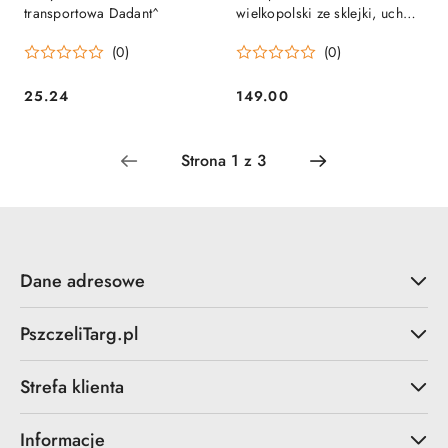
transportowa Dadant^
wielkopolski ze sklejki, uchwyt
metalowy^
(0)
(0)
25.24
149.00
Cena:
Cena:
Dane adresowe
PszczeliTarg.pl
Strefa klienta
Informacje