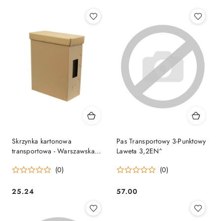
Skrzynka kartonowa
Pas Transportowy 3-Punktowy
transportowa - Warszawska
Laweta 3,2EN^
Poszerzana^
(0)
(0)
25.24
57.00
Cena:
Cena: