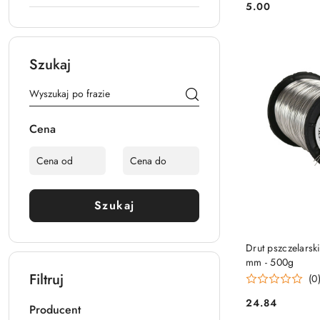
5.00
Cena:
Szukaj
Cena
Szukaj
DO
Drut pszczelars
mm - 500g
Filtruj
(0
24.84
Producent
Cena: