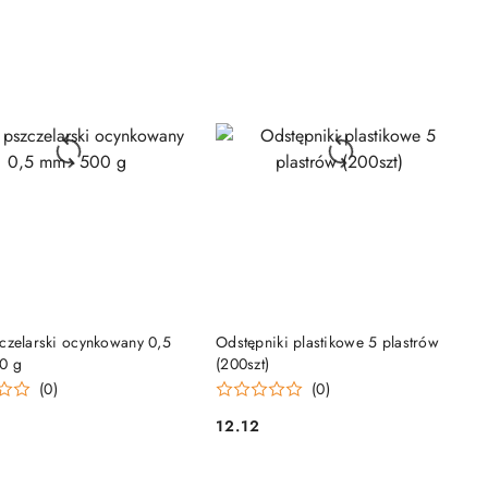
DO KOSZYKA
DO KOSZYKA
zczelarski ocynkowany 0,5
Odstępniki plastikowe 5 plastrów
0 g
(200szt)
(0)
(0)
12.12
Cena: