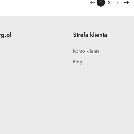
1
2
3
rg.pl
Strefa klienta
Konto klienta
Blog