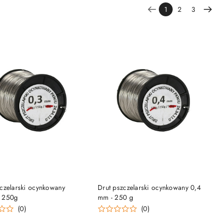
1
2
3
DO KOSZYKA
DO KOSZYKA
zczelarski ocynkowany
Drut pszczelarski ocynkowany 0,4
 250g
mm - 250 g
(0)
(0)