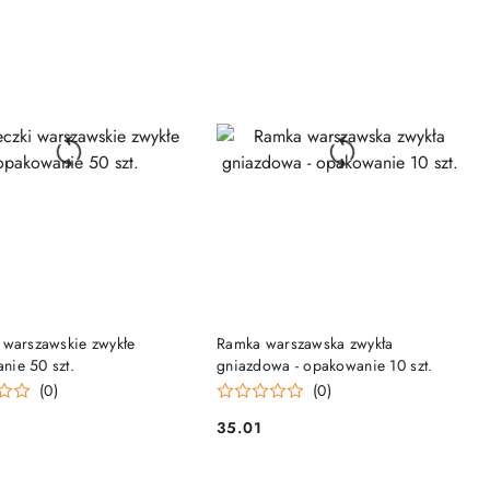
DO KOSZYKA
DO KOSZYKA
i warszawskie zwykłe
Ramka warszawska zwykła
nie 50 szt.
gniazdowa - opakowanie 10 szt.
(0)
(0)
35.01
Cena: