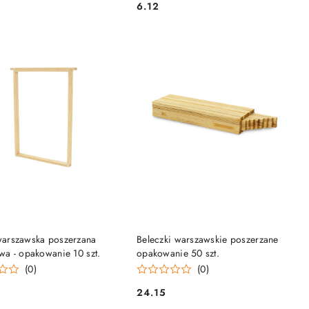
6.12
Cena:
DO KOSZYKA
DO KOSZYKA
arszawska poszerzana
Beleczki warszawskie poszerzane
wa - opakowanie 10 szt.
opakowanie 50 szt.
(0)
(0)
24.15
Cena: