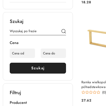
18.28
Cena:
Szukaj
Cena
Szukaj
DO
Ramka wielkopol
półnadstawkowa 
Filtruj
(0
27.62
Producent
Cena: