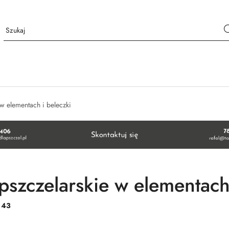
w elementach i beleczki
pszczelarskie w elementach 
:
43