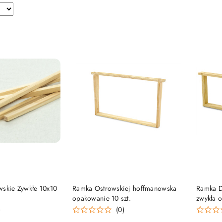
 KOSZYKA
DO KOSZYKA
wskie Zywkłe 10x10
Ramka Ostrowskiej hoffmanowska
Ramka D
opakowanie 10 szt.
zwykła o
)
(0)