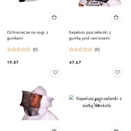
Ochraniacze na nogi z
Kapelusz pszczelarski z
gumkami
gumką pod ramionami
(0)
(0)
19.87
47.67
Cena:
Cena: