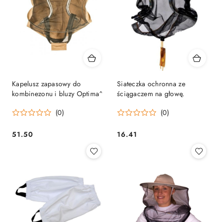
Kapelusz zapasowy do
Siateczka ochronna ze
kombinezonu i bluzy Optima^
ściągaczem na głowę.
(0)
(0)
51.50
16.41
Cena:
Cena: