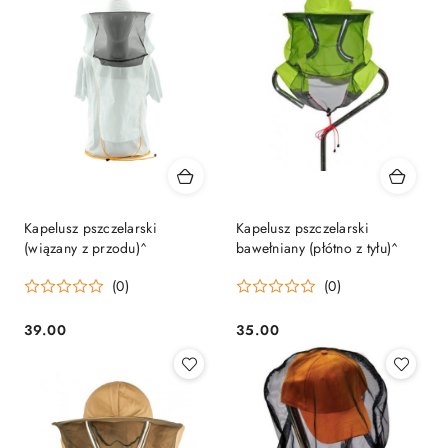
Kapelusz pszczelarski
Kapelusz pszczelarski
(wiązany z przodu)^
bawełniany (płótno z tyłu)^
(0)
(0)
39.00
35.00
Cena:
Cena: