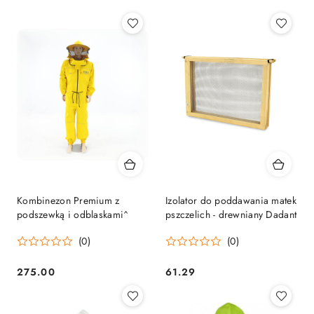
Kombinezon Premium z
Izolator do poddawania matek
podszewką i odblaskami^
pszczelich - drewniany Dadant
(0)
(0)
275.00
61.29
Cena:
Cena: