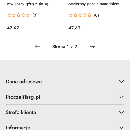
otwierany górą z siatką
otwierany górą z materiałem
dookoła
(0)
(0)
47.67
47.67
Cena:
Cena:
Dane adresowe
PszczeliTarg.pl
Strefa klienta
Informacje