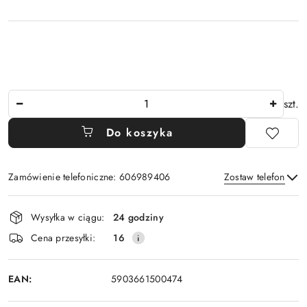
Ilość
szt.
Do koszyka
Zamówienie telefoniczne: 606989406
Zostaw telefon
Dostępność
Wysyłka w ciągu:
24 godziny
i
Wyślij
Cena przesyłki:
16
dostawa
EAN:
5903661500474