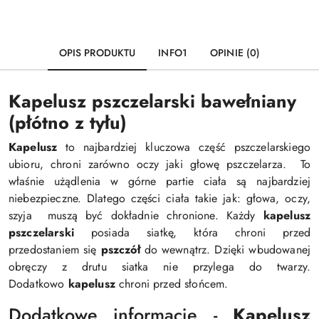
OPIS PRODUKTU
INFO1
OPINIE (0)
Kapelusz pszczelarski bawełniany
(płótno z tyłu)
Kapelusz
to najbardziej kluczowa część pszczelarskiego
ubioru, chroni zarówno oczy jaki głowę pszczelarza. To
właśnie użądlenia w górne partie ciała są najbardziej
niebezpieczne. Dlatego części ciała takie jak: głowa, oczy,
szyja muszą być dokładnie chronione. Każdy
kapelusz
pszczelarski
posiada siatkę, która chroni przed
przedostaniem się
pszczół
do wewnątrz. Dzięki wbudowanej
obręczy z drutu siatka nie przylega do twarzy.
Dodatkowo
kapelusz
chroni przed słońcem.
Dodatkowe informacje -
Kapelusz