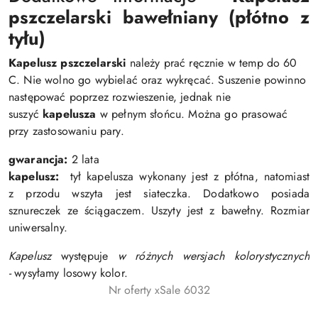
pszczelarski bawełniany (płótno z
tyłu)
Kapelusz pszczelarski
należy prać ręcznie w temp do 60
C. Nie wolno go wybielać oraz wykręcać. Suszenie powinno
następować poprzez rozwieszenie, jednak nie
suszyć
kapelusza
w pełnym słońcu. Można go prasować
przy zastosowaniu pary.
gwarancja:
2 lata
kapelusz:
tył kapelusza wykonany jest z płótna, natomiast
z przodu wszyta jest siateczka. Dodatkowo posiada
sznureczek ze ściągaczem. Uszyty jest z bawełny. Rozmiar
uniwersalny.
Kapelusz
występuje
w różnych wersjach kolorystycznych
-
wysyłamy losowy kolor.
Nr oferty xSale 6032