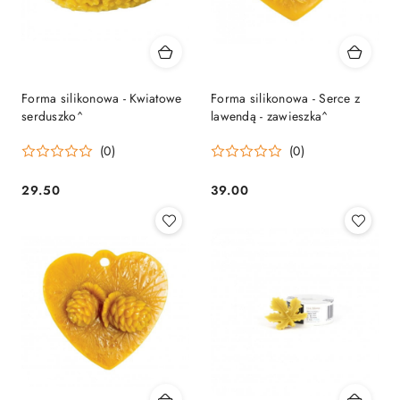
Forma silikonowa - Kwiatowe
Forma silikonowa - Serce z
serduszko^
lawendą - zawieszka^
(0)
(0)
29.50
39.00
Cena:
Cena: