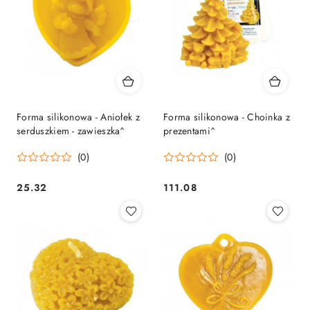
Forma silikonowa - Aniołek z
Forma silikonowa - Choinka z
serduszkiem - zawieszka^
prezentami^
(0)
(0)
25.32
111.08
Cena:
Cena: