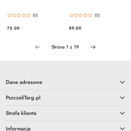
(0)
(0)
75.00
89.00
Cena:
Cena:
Dane adresowe
PszczeliTarg.pl
Strefa klienta
Informacje