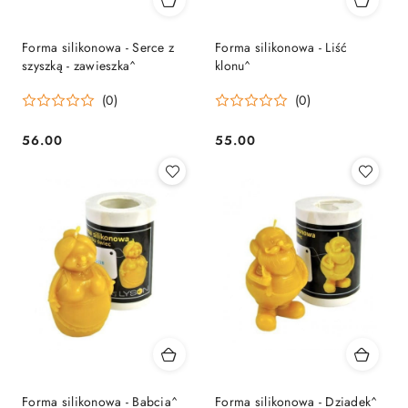
Forma silikonowa - Serce z
Forma silikonowa - Liść
szyszką - zawieszka^
klonu^
(0)
(0)
56.00
55.00
Cena:
Cena:
Forma silikonowa - Babcia^
Forma silikonowa - Dziadek^