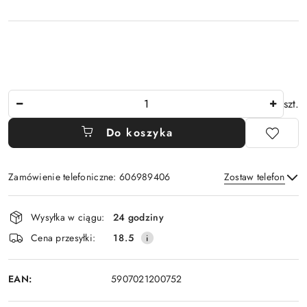
Ilość
szt.
Do koszyka
Zamówienie telefoniczne: 606989406
Zostaw telefon
Dostępność
Wysyłka w ciągu:
24 godziny
i
Wyślij
Cena przesyłki:
18.5
dostawa
EAN:
5907021200752