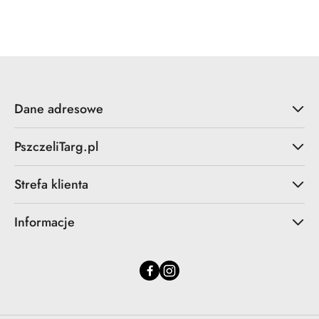
o
statusie:
Dane adresowe
PszczeliTarg.pl
Strefa klienta
Informacje