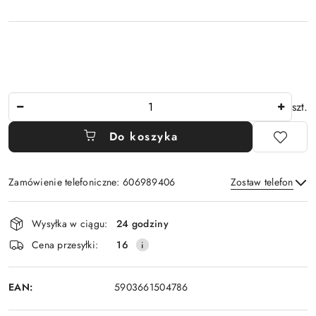
Ilość
szt.
Do koszyka
Zamówienie telefoniczne: 606989406
Zostaw telefon
Dostępność
Wysyłka w ciągu:
24 godziny
i
Wyślij
Cena przesyłki:
16
dostawa
EAN:
5903661504786