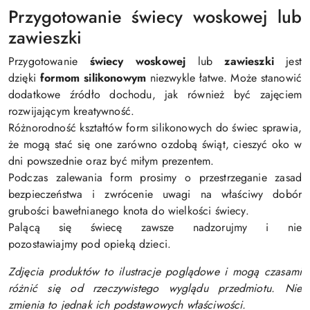
Przygotowanie świecy woskowej lub
zawieszki
Przygotowanie
świecy woskowej
lub
zawieszki
jest
dzięki
formom silikonowym
niezwykle łatwe. Może stanowić
dodatkowe źródło dochodu, jak również być zajęciem
rozwijającym kreatywność.
Różnorodność kształtów form silikonowych do świec sprawia,
że mogą stać się one zarówno ozdobą świąt, cieszyć oko w
dni powszednie oraz być miłym prezentem.
Podczas zalewania form prosimy o przestrzeganie zasad
bezpieczeństwa i zwrócenie uwagi na właściwy dobór
grubości bawełnianego knota do wielkości świecy.
Palącą się świecę zawsze nadzorujmy i nie
pozostawiajmy pod opieką dzieci.
Zdjęcia produktów to ilustracje poglądowe i mogą czasami
różnić się od rzeczywistego wyglądu przedmiotu. Nie
zmienia to jednak ich podstawowych właściwości.