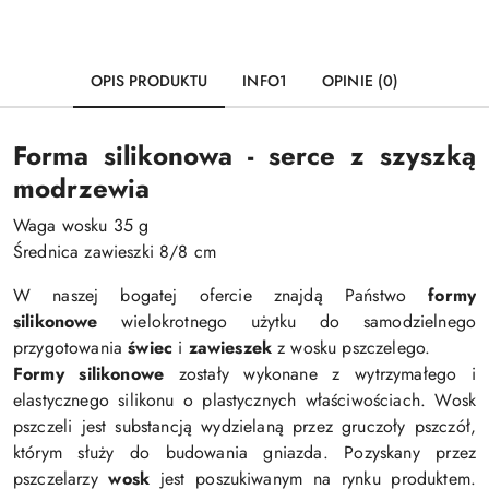
OPIS PRODUKTU
INFO1
OPINIE (0)
Forma silikonowa - serce z szyszką
modrzewia
Waga wosku 35 g
Średnica zawieszki 8/8 cm
W naszej bogatej ofercie znajdą Państwo
formy
silikonowe
wielokrotnego użytku do samodzielnego
przygotowania
świec
i
zawieszek
z wosku pszczelego.
Formy silikonowe
zostały wykonane z wytrzymałego i
elastycznego silikonu o plastycznych właściwościach. Wosk
pszczeli jest substancją wydzielaną przez gruczoły pszczół,
którym służy do budowania gniazda. Pozyskany przez
pszczelarzy
wosk
jest poszukiwanym na rynku produktem.