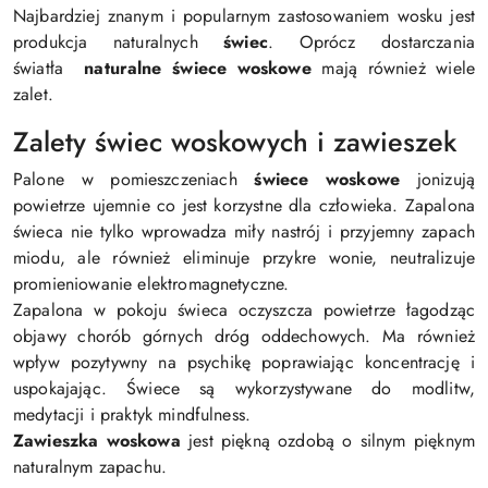
Najbardziej znanym i popularnym zastosowaniem wosku jest
produkcja naturalnych
świec
. Oprócz dostarczania
światła
naturalne świece woskowe
mają również wiele
zalet.
Zalety świec woskowych i zawieszek
Palone w pomieszczeniach
świece woskowe
jonizują
powietrze ujemnie co jest korzystne dla człowieka. Zapalona
świeca nie tylko wprowadza miły nastrój i przyjemny zapach
miodu, ale również eliminuje przykre wonie, neutralizuje
promieniowanie elektromagnetyczne.
Zapalona w pokoju świeca oczyszcza powietrze łagodząc
objawy chorób górnych dróg oddechowych. Ma również
wpływ pozytywny na psychikę poprawiając koncentrację i
uspokajając. Świece są wykorzystywane do modlitw,
medytacji i praktyk mindfulness.
Zawieszka woskowa
jest piękną ozdobą o silnym pięknym
naturalnym zapachu.