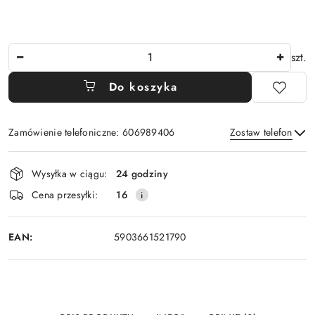
Ilość
szt.
Do koszyka
Zamówienie telefoniczne: 606989406
Zostaw telefon
Dostępność
Wysyłka w ciągu:
24 godziny
i
Wyślij
Cena przesyłki:
16
dostawa
EAN:
5903661521790