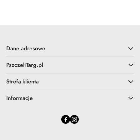
o
statusie:
Dane adresowe
PszczeliTarg.pl
Strefa klienta
Informacje