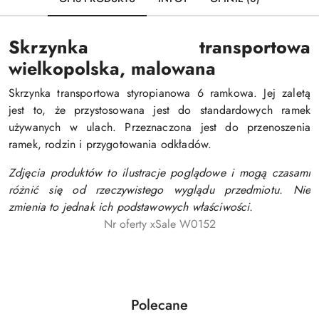
Skrzynka transportowa
wielkopolska, malowana
Skrzynka transportowa styropianowa 6 ramkowa. Jej zaletą
jest to, że przystosowana jest do standardowych ramek
używanych w ulach. Przeznaczona jest do przenoszenia
ramek, rodzin i przygotowania odkładów.
Zdjęcia produktów to ilustracje poglądowe i mogą czasami
różnić się od rzeczywistego wyglądu przedmiotu. Nie
zmienia to jednak ich podstawowych właściwości.
Nr oferty xSale W0152
Produkty
Polecane
Pomiń karuzelę produktów