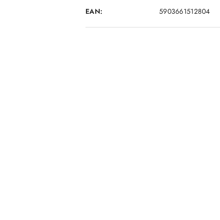
EAN:
5903661512804