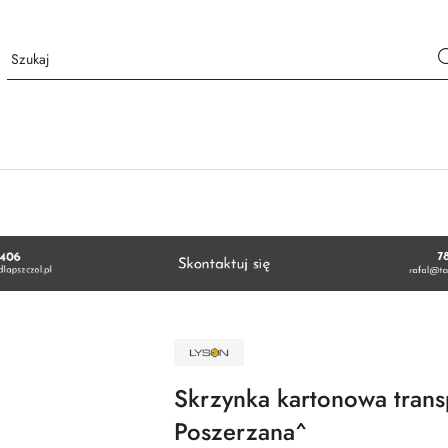
NAZWA
PRODUCENTA:
ŁYSOŃ
Skrzynka kartonowa tran
Poszerzana^