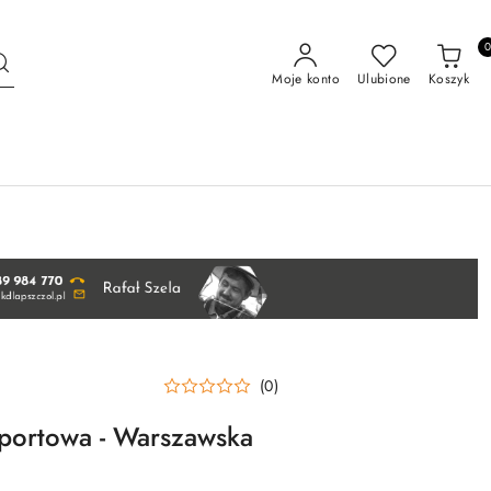
Moje konto
Ulubione
Koszyk
(0)
sportowa - Warszawska