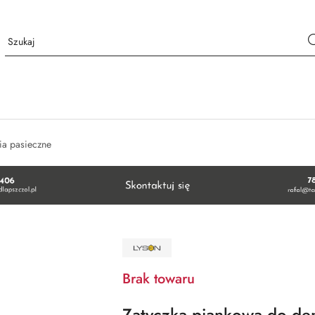
ia pasieczne
NAZWA
PRODUCENTA:
ŁYSOŃ
Brak towaru
Zatyczka piankowa do de