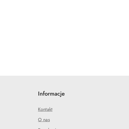
Informacje
Kontakt
O nas