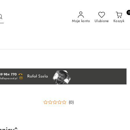
Moje konto
Ulubione
Koszyk
(0)
nnicy^