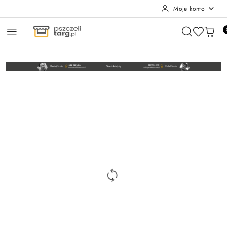
Moje konto
Przejdź do treści głównej
Przejdź do wyszukiwarki
Przejdź do moje konto
Przejdź do menu głównego
Przejdź do opisu produktu
Przejdź do stopki