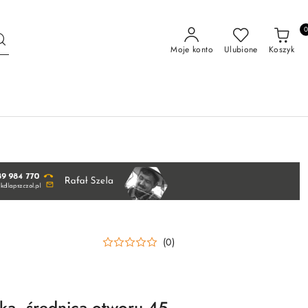
Moje konto
Ulubione
Koszyk
(0)
ika, średnica otworu 45