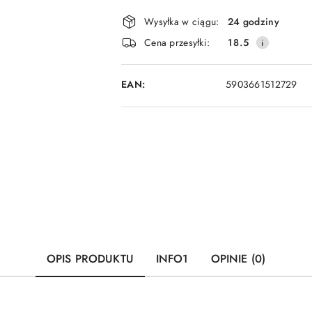
Dostępność
Wysyłka w ciągu:
24 godziny
i
Cena przesyłki:
18.5
dostawa
EAN:
5903661512729
OPIS PRODUKTU
INFO1
OPINIE (0)