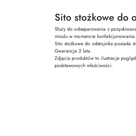
Sito stożkowe do o
Służy do odseparowania z pozyskiwane
miodu w momencie konfekcjonowania
Sito stożkowe do odstojnika posiada 
Gwarancja 2 lata.
Zdjęcia produktów to ilustracje poglą
podstawowych właściwości.
Pomiń karuzelę produktów