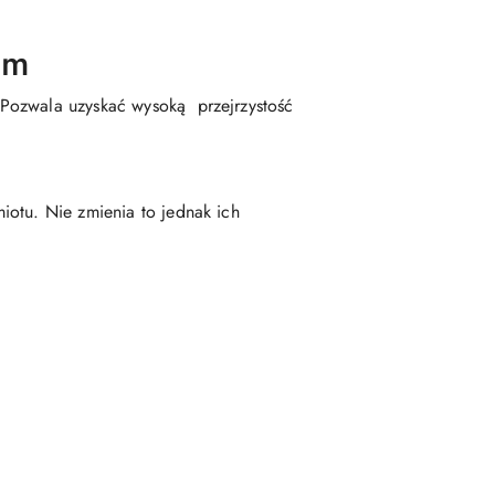
cm
 Pozwala uzyskać wysoką przejrzystość
iotu. Nie zmienia to jednak ich