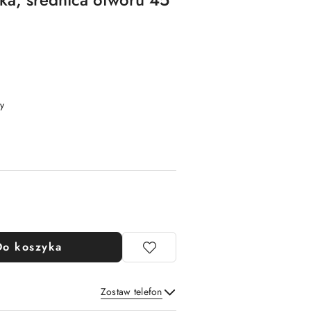
y
Do koszyka
Zostaw telefon
Wyślij