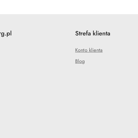
statusie:
rg.pl
Strefa klienta
Konto klienta
Blog