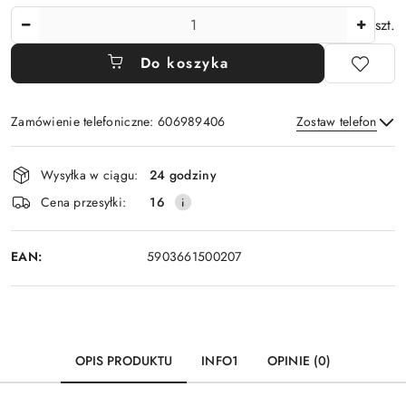
Ilość
szt.
Do koszyka
Zamówienie telefoniczne: 606989406
Zostaw telefon
Dostępność
Wysyłka w ciągu:
24 godziny
i
Wyślij
Cena przesyłki:
16
dostawa
EAN:
5903661500207
OPIS PRODUKTU
INFO1
OPINIE (0)