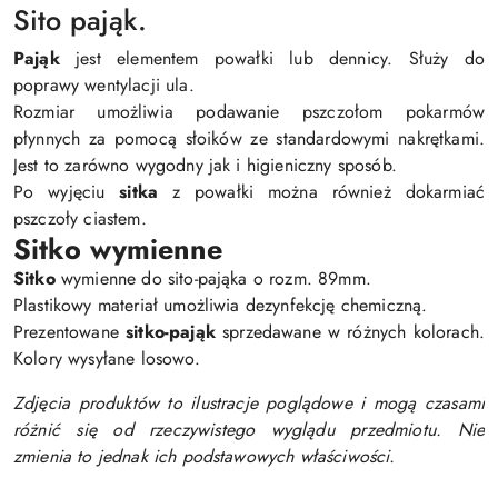
Sito pająk.
Pająk
jest elementem powałki lub dennicy. Służy do
poprawy wentylacji ula.
Rozmiar umożliwia podawanie pszczołom pokarmów
płynnych za pomocą słoików ze standardowymi nakrętkami.
Jest to zarówno wygodny jak i higieniczny sposób.
Po wyjęciu
sitka
z powałki można również dokarmiać
pszczoły ciastem.
Sitko wymienne
Sitko
wymienne do sito-pająka o rozm. 89mm.
Plastikowy materiał umożliwia dezynfekcję chemiczną.
Prezentowane
sitko-pająk
sprzedawane w różnych kolorach.
Kolory wysyłane losowo.
Zdjęcia produktów to ilustracje poglądowe i mogą czasami
różnić się od rzeczywistego wyglądu przedmiotu. Nie
zmienia to jednak ich podstawowych właściwości.