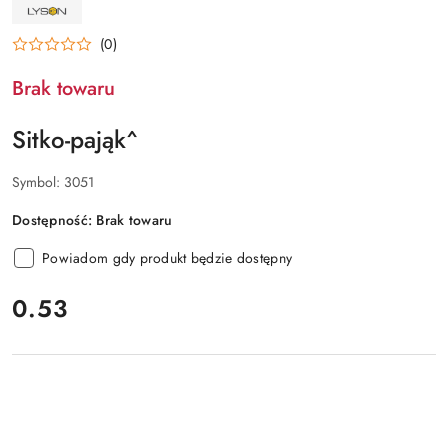
NAZWA
PRODUCENTA:
ŁYSOŃ
(0)
Brak towaru
Sitko-pająk^
Symbol:
3051
Dostępność:
Brak towaru
Powiadom gdy produkt będzie dostępny
cena:
0.53