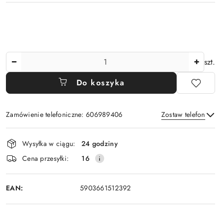
Ilość
szt.
Do koszyka
Zamówienie telefoniczne: 606989406
Zostaw telefon
Dostępność
Wysyłka w ciągu:
24 godziny
i
Wyślij
Cena przesyłki:
16
dostawa
EAN:
5903661512392