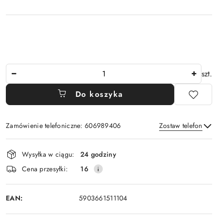
Ilość
szt.
Do koszyka
Zamówienie telefoniczne: 606989406
Zostaw telefon
Dostępność
Wysyłka w ciągu:
24 godziny
i
Wyślij
Cena przesyłki:
16
dostawa
EAN:
5903661511104