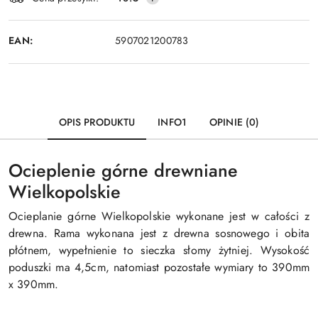
dostawa
EAN:
5907021200783
OPIS PRODUKTU
INFO1
OPINIE (0)
Ocieplenie górne drewniane
Wielkopolskie
Ocieplanie górne Wielkopolskie wykonane jest w całości z
drewna. Rama wykonana jest z drewna sosnowego i obita
płótnem, wypełnienie to sieczka słomy żytniej. Wysokość
poduszki ma 4,5cm, natomiast pozostałe wymiary to 390mm
x 390mm.