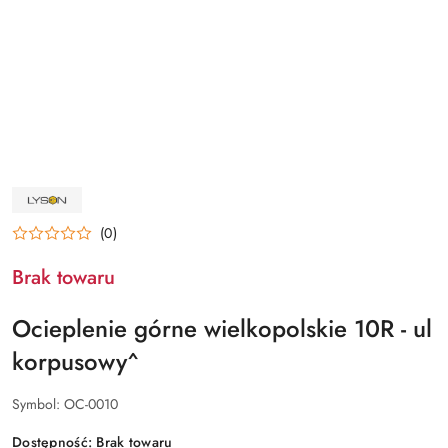
NAZWA
PRODUCENTA:
ŁYSOŃ
(0)
Brak towaru
Ocieplenie górne wielkopolskie 10R - ul
korpusowy^
Symbol:
OC-0010
Dostępność:
Brak towaru