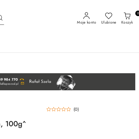
Moje konto
Ulubione
Koszyk
(0)
m, 100g^