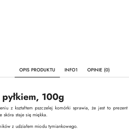
OPIS PRODUKTU
INFO1
OPINIE (0)
 pyłkiem, 100g
eniu z kształtem pszczelej komórki sprawia, że jest to prezen
e skóra staje się miękka.
ników z udziałem miodu tymiankowego.