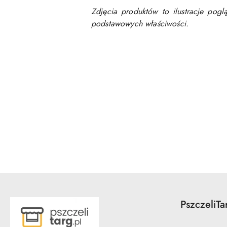
Zdjęcia produktów to ilustracje pog
podstawowych właściwości.
Pomiń karuzelę produktów
PszczeliTa