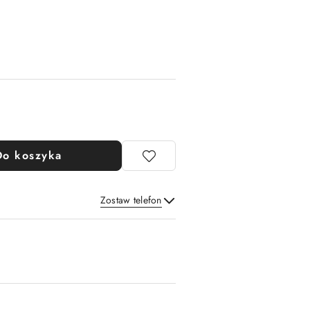
Do koszyka
Zostaw telefon
Wyślij