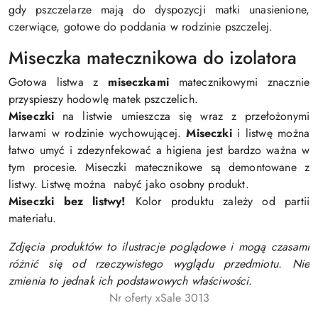
gdy pszczelarze mają do dyspozycji matki unasienione,
czerwiące, gotowe do poddania w rodzinie pszczelej.
Miseczka matecznikowa do izolatora
Gotowa listwa z
miseczkami
matecznikowymi znacznie
przyspieszy hodowlę matek pszczelich.
Miseczki
na listwie umieszcza się wraz z przełożonymi
larwami w rodzinie wychowującej.
Miseczki
i listwę można
łatwo umyć i zdezynfekować a higiena jest bardzo ważna w
tym procesie. Miseczki matecznikowe są demontowane z
listwy. Listwę można nabyć jako osobny produkt.
Miseczki bez listwy!
Kolor produktu zależy od partii
materiału.
Zdjęcia produktów to ilustracje poglądowe i mogą czasami
różnić się od rzeczywistego wyglądu przedmiotu. Nie
zmienia to jednak ich podstawowych właściwości.
Nr oferty xSale 3013