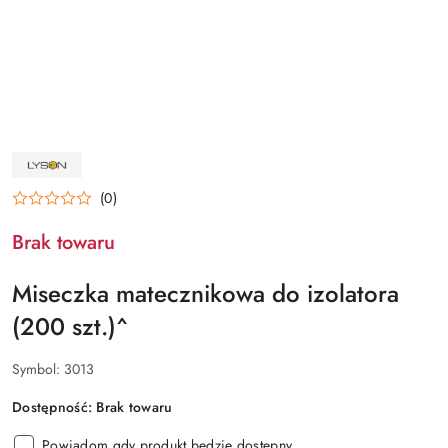
NAZWA
PRODUCENTA:
ŁYSOŃ
(0)
Brak towaru
Miseczka matecznikowa do izolatora
(200 szt.)^
Symbol:
3013
Dostępność:
Brak towaru
Powiadom gdy produkt będzie dostępny