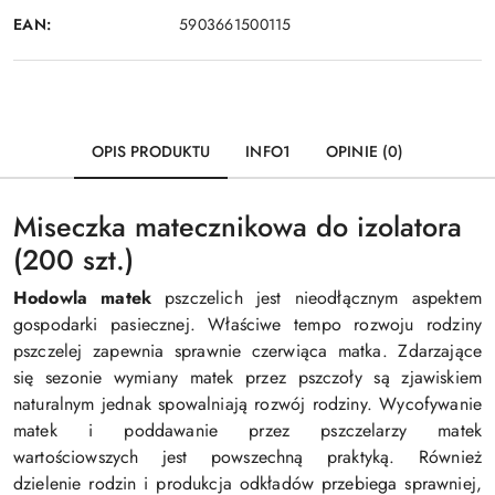
EAN:
5903661500115
OPIS PRODUKTU
INFO1
OPINIE (0)
Miseczka matecznikowa do izolatora
(200 szt.)
Hodowla matek
pszczelich jest nieodłącznym aspektem
gospodarki pasiecznej. Właściwe tempo rozwoju rodziny
pszczelej zapewnia sprawnie czerwiąca matka. Zdarzające
się sezonie wymiany matek przez pszczoły są zjawiskiem
naturalnym jednak spowalniają rozwój rodziny. Wycofywanie
matek i poddawanie przez pszczelarzy matek
wartościowszych jest powszechną praktyką. Również
dzielenie rodzin i produkcja odkładów przebiega sprawniej,