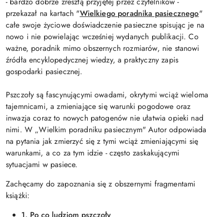
- bardzo dobrze zresztą przyjętej przez czytelników -
przekazał na kartach "
Wielkiego poradnika pasiecznego
"
całe swoje życiowe doświadczenie pasieczne spisując je na
nowo i nie powielając wcześniej wydanych publikacji. Co
ważne, poradnik mimo obszernych rozmiarów, nie stanowi
źródła encyklopedycznej wiedzy, a praktyczny zapis
gospodarki pasiecznej.
Pszczoły są fascynującymi owadami, okrytymi wciąż wieloma
tajemnicami, a zmieniające się warunki pogodowe oraz
inwazja coraz to nowych patogenów nie ułatwia opieki nad
nimi. W „Wielkim poradniku pasiecznym" Autor odpowiada
na pytania jak zmierzyć się z tymi wciąż zmieniającymi się
warunkami, a co za tym idzie - często zaskakującymi
sytuacjami w pasiece.
Zachęcamy do zapoznania się z obszernymi fragmentami
książki:
1. Po co ludziom pszczoły