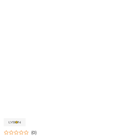
NAZWA
PRODUCENTA:
ŁYSOŃ
(0)