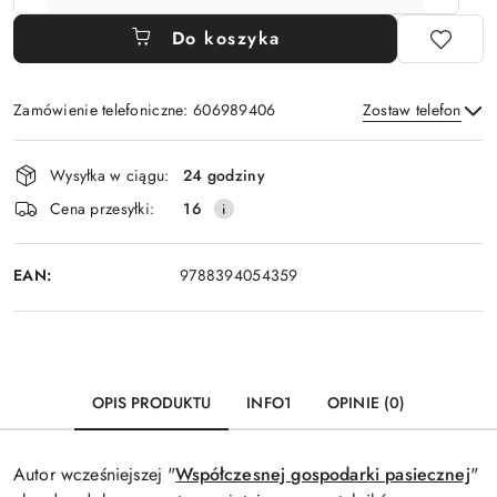
Do koszyka
Zamówienie telefoniczne: 606989406
Zostaw telefon
Dostępność
Wysyłka w ciągu:
24 godziny
i
Wyślij
Cena przesyłki:
16
dostawa
EAN:
9788394054359
OPIS PRODUKTU
INFO1
OPINIE (0)
Autor wcześniejszej "
Współczesnej gospodarki pasiecznej
"