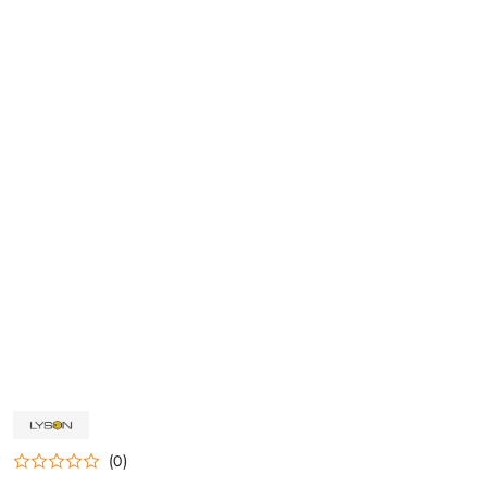
NAZWA
PRODUCENTA:
ŁYSOŃ
(0)