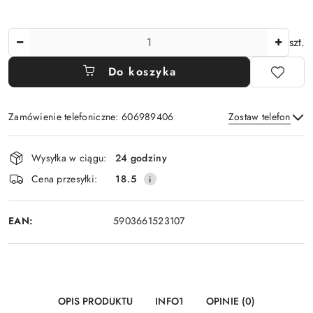
Ilość
szt.
Do koszyka
Zamówienie telefoniczne: 606989406
Zostaw telefon
Dostępność
Wysyłka w ciągu:
24 godziny
i
Wyślij
Cena przesyłki:
18.5
dostawa
EAN:
5903661523107
OPIS PRODUKTU
INFO1
OPINIE (0)