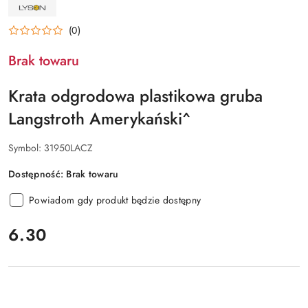
NAZWA
PRODUCENTA:
ŁYSOŃ
(0)
Brak towaru
Krata odgrodowa plastikowa gruba
Langstroth Amerykański^
Symbol:
31950LACZ
Dostępność:
Brak towaru
Powiadom gdy produkt będzie dostępny
cena:
6.30