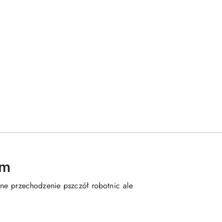
mm
e przechodzenie pszczół robotnic ale