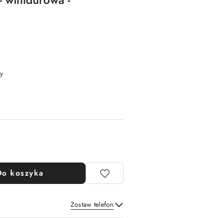
y
Do koszyka
Zostaw telefon
Wyślij