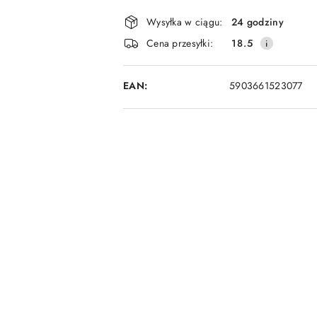
Dostępność
Wysyłka w ciągu:
24 godziny
i
Cena przesyłki:
18.5
dostawa
EAN:
5903661523077