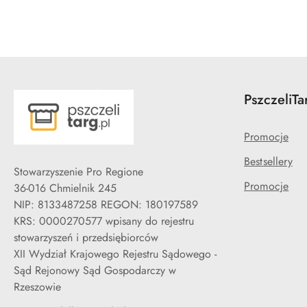
PszczeliTa
Promocje
Bestsellery
Stowarzyszenie Pro Regione
Promocje
36-016 Chmielnik 245
NIP: 8133487258 REGON: 180197589
KRS: 0000270577 wpisany do rejestru
stowarzyszeń i przedsiębiorców
XII Wydział Krajowego Rejestru Sądowego -
Sąd Rejonowy Sąd Gospodarczy w
Rzeszowie