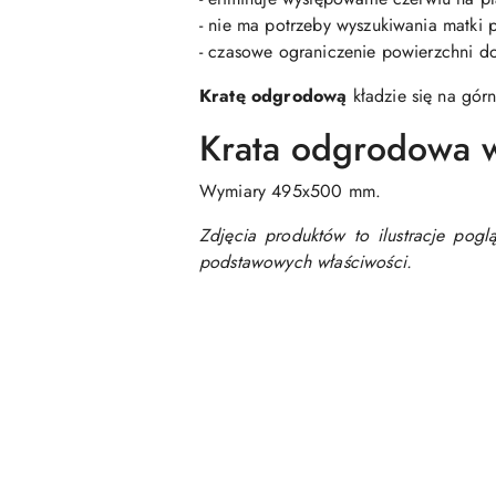
- nie ma potrzeby wyszukiwania matki
- czasowe ograniczenie powierzchni do
Kratę odgrodową
kładzie się na gór
Krata odgrodowa 
Wymiary 495x500 mm.
Zdjęcia produktów to ilustracje pog
podstawowych właściwości.
Pomiń karuzelę produktów