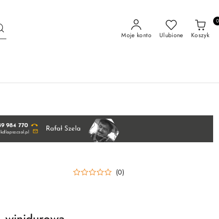
Moje konto
Ulubione
Koszyk
(0)
 winidurowa -