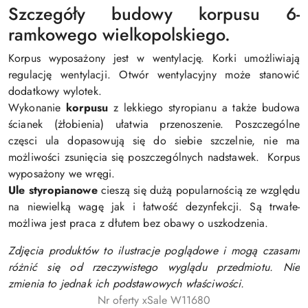
Szczegóły budowy korpusu 6-
ramkowego wielkopolskiego.
Korpus wyposażony jest w wentylację. Korki umożliwiają
regulację wentylacji. Otwór wentylacyjny może stanowić
dodatkowy wylotek.
Wykonanie
korpusu
z lekkiego styropianu a także budowa
ścianek (żłobienia) ułatwia przenoszenie. Poszczególne
częsci ula dopasowują się do siebie szczelnie, nie ma
możliwości zsunięcia się poszczególnych nadstawek. Korpus
wyposażony we wręgi.
Ule styropianowe
cieszą się dużą popularnością ze względu
na niewielką wagę jak i łatwość dezynfekcji. Są trwałe-
możliwa jest praca z dłutem bez obawy o uszkodzenia.
Zdjęcia produktów to ilustracje poglądowe i mogą czasami
różnić się od rzeczywistego wyglądu przedmiotu. Nie
zmienia to jednak ich podstawowych właściwości.
Nr oferty xSale W11680