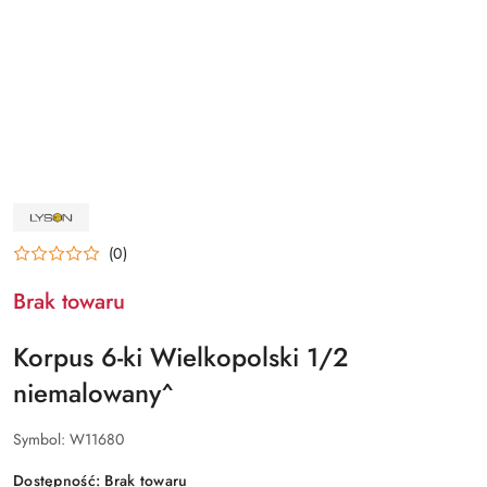
NAZWA
PRODUCENTA:
ŁYSOŃ
(0)
Brak towaru
Korpus 6-ki Wielkopolski 1/2
niemalowany^
Symbol:
W11680
Dostępność:
Brak towaru