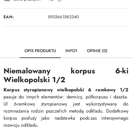
dostawa
EAN:
5903661582340
OPIS PRODUKTU
INFO1
OPINIE (0)
Niemalowany korpus 6-ki
Wielkopolski 1/2
Korpus styropianowy wielkopolski 6 ramkowy 1/2
pasuje do innych elementów: dennicy, półkorpusu i daszka.
Ul 6-ramkowy styropianowy jest wykorzystywany do
rozmnażania rodzin pszczelich metodą odkładu. Dodatkowy
korpus posłuży jako nadstawka podczas intensywnego
rozwoju odkładu.