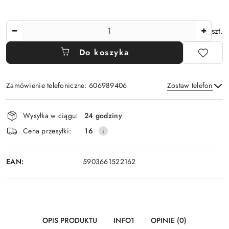
Ilość
szt.
Do koszyka
Zamówienie telefoniczne: 606989406
Zostaw telefon
Dostępność
Wysyłka w ciągu:
24 godziny
i
Wyślij
Cena przesyłki:
16
dostawa
EAN:
5903661522162
OPIS PRODUKTU
INFO1
OPINIE (0)