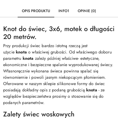
OPIS PRODUKTU
INFO1
OPINIE (0)
Knot do świec, 3x6, motek o długości
20 metrów.
Przy produkcji świec bardzo istotną rzeczą jest
użycie
knota
o właściwej grubości. Od właściwego doboru
parametru
knota
zależy później właściwe- estetyczne,
ekonomiczne i bezpieczne spalanie wyprodukowanej świecy.
Własnoręcznie wykonana świeca powinna spalać się
równomiernie i powoli jasnym niekopcącym płomieniem.
Oferowane w naszym sklepie silikonowe formy do świec
posiadają dokładny opis z podaną grubością
knota
- ze
względów bezpieczeństwa prosimy o stosowanie się do
podanych parametrów.
Zalety świec woskowych