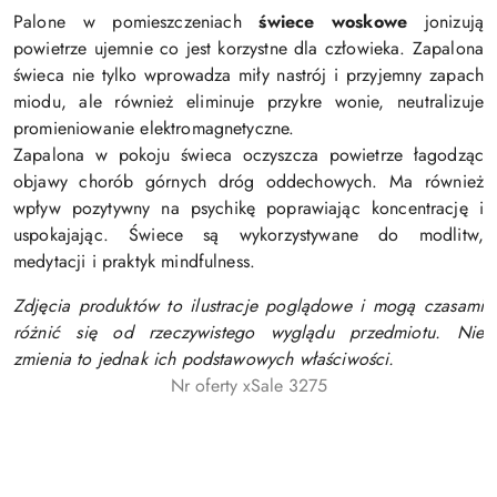
Palone w pomieszczeniach
świece woskowe
jonizują
powietrze ujemnie co jest korzystne dla człowieka. Zapalona
świeca nie tylko wprowadza miły nastrój i przyjemny zapach
miodu, ale również eliminuje przykre wonie, neutralizuje
promieniowanie elektromagnetyczne.
Zapalona w pokoju świeca oczyszcza powietrze łagodząc
objawy chorób górnych dróg oddechowych. Ma również
wpływ pozytywny na psychikę poprawiając koncentrację i
uspokajając. Świece są wykorzystywane do modlitw,
medytacji i praktyk mindfulness.
Zdjęcia produktów to ilustracje poglądowe i mogą czasami
różnić się od rzeczywistego wyglądu przedmiotu. Nie
zmienia to jednak ich podstawowych właściwości.
Nr oferty xSale 3275