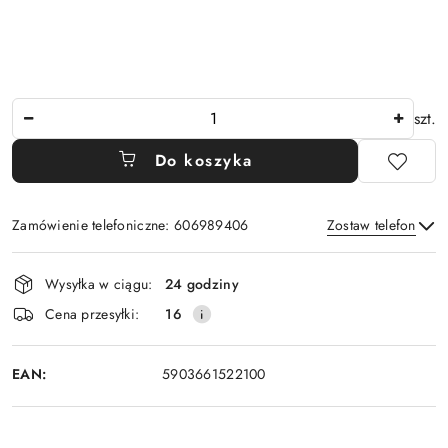
Ilość
szt.
Do koszyka
Zamówienie telefoniczne: 606989406
Zostaw telefon
Dostępność
Wysyłka w ciągu:
24 godziny
i
Wyślij
Cena przesyłki:
16
dostawa
EAN:
5903661522100