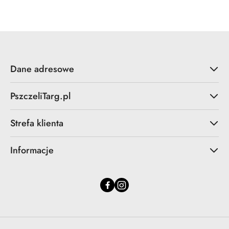
statusie:
Dane adresowe
PszczeliTarg.pl
Strefa klienta
Informacje