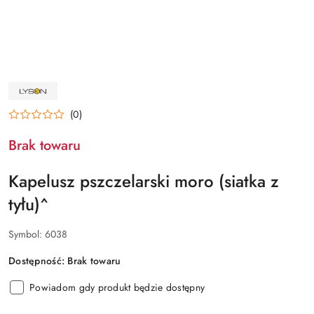
NAZWA
PRODUCENTA:
ŁYSOŃ
(0)
Brak towaru
Kapelusz pszczelarski moro (siatka z
tyłu)^
Symbol:
6038
Dostępność:
Brak towaru
Powiadom gdy produkt będzie dostępny