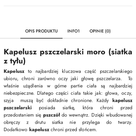
OPIS PRODUKTU
INFO1
OPINIE (0)
Kapelusz pszczelarski moro (siatka
z tyłu)
Kapelusz
to najbardziej kluczowa część pszczelarskiego
ubioru, chroni zarówno oczy jaki głowę pszczelarza. To
właśnie użądlenia w górne partie ciała są najbardziej
niebezpieczne. Dlatego części ciała takie jak: głowa, oczy,
szyja muszą być dokładnie chronione. Każdy
kapelusz
pszczelarski
posiada siatkę, która chroni przed
przedostaniem się
pszczół
do wewnątrz. Dzięki wbudowanej
obręczy z drutu siatka nie przylega do twarzy.
Dodatkowo
kapelusz
chroni przed słońcem.