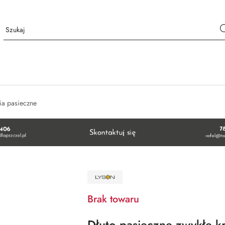
ia pasieczne
NAZWA
PRODUCENTA:
ŁYSOŃ
Brak towaru
Dłuto pasieczne zwykłe k