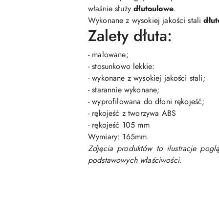
właśnie służy
d
łuto
ulowe
.
Wykonane z wysokiej jakości stali
dłut
Zalety dłuta:
- malowane;
- stosunkowo lekkie:
- wykonane z wysokiej jakości stali;
- starannie wykonane;
- wyprofilowana do dłoni rękojeść;
- rękojeść z tworzywa ABS
- rękojeść 105 mm
Wymiary: 165mm.
Zdjęcia produktów to ilustracje pog
podstawowych właściwości.