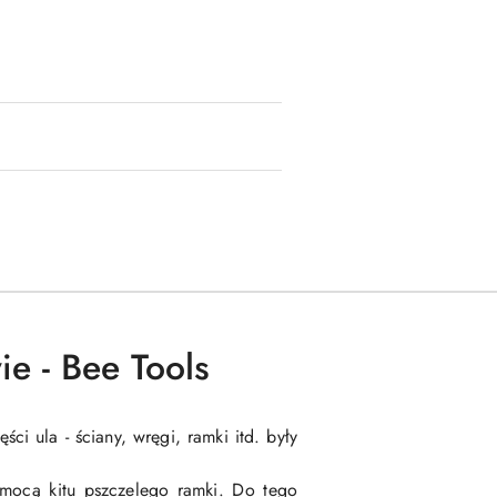
e - Bee Tools
ci ula - ściany, wręgi, ramki itd. były
omocą kitu pszczelego ramki. Do tego