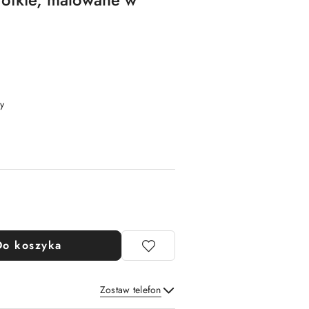
y
Do koszyka
Zostaw telefon
Wyślij