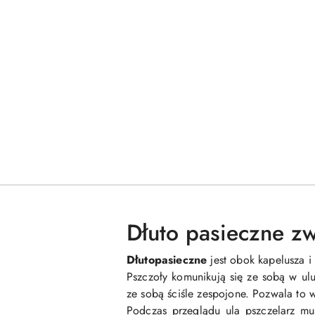
Dłuto pasieczne zw
Dłuto
pasieczne
jest obok kapelusza i
Pszczoły komunikują się ze sobą w ulu 
ze sobą ściśle zespojone. Pozwala to 
Podczas przeglądu ula pszczelarz mu