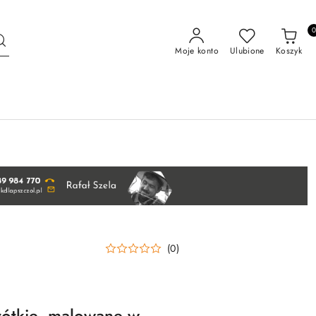
Moje konto
Ulubione
Koszyk
(0)
rótkie, malowane w