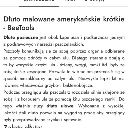
Dłuto malowane amerykańskie krótkie
- BeeTools
Dłuto pasieczne
jest obok kapelusza i podkurzacza jednym
z podstawowych narzędzi pszczelarskich.
Pszczoły komunikują się ze sobą poprzez drgania odbierane
za pomocą odnóży w całym ulu. Dlatego starannie dbają o
to by wszystkie części ula - ściany, wręgi, ramki itd. były ze
sobą ściśle zespojone. Pozwala to wibracjom przenosić się w
sposób niezakłócony po całym ulu. Niezwykle lepki kit ma
również właściwości grzybo- i bakteriobójcze.
Podczas przeglądu ula pszczelarz rozdziela silnie sklejone ze
sobą i z korpusem ula za pomocą kitu pszczelego ramki. Do
tego właśnie służy
dłuto ulowe
. Wykonane z wysokiej
jakości stali dłuto pozwala na wygodną pracę aby przeglądy
były przeprowadzane szybko i sprawnie.
Zalety dłuta: