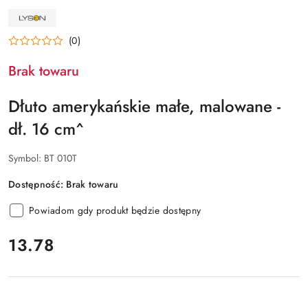
NAZWA
PRODUCENTA:
ŁYSOŃ
(0)
Brak towaru
Dłuto amerykańskie małe, malowane -
dł. 16 cm^
Symbol:
BT 010T
Dostępność:
Brak towaru
Powiadom gdy produkt będzie dostępny
cena:
13.78