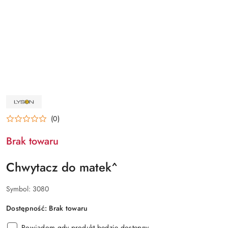
NAZWA
PRODUCENTA:
ŁYSOŃ
(0)
Brak towaru
Chwytacz do matek^
Symbol:
3080
Dostępność:
Brak towaru
Powiadom gdy produkt będzie dostępny