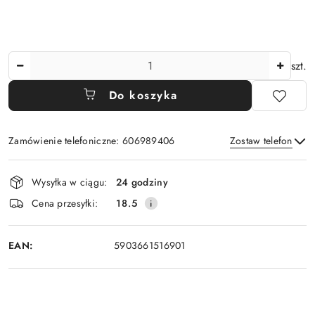
Ilość
szt.
Do koszyka
Zamówienie telefoniczne: 606989406
Zostaw telefon
Dostępność
Wysyłka w ciągu:
24 godziny
i
Wyślij
Cena przesyłki:
18.5
dostawa
EAN:
5903661516901