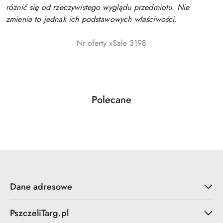
różnić się od rzeczywistego wyglądu przedmiotu. Nie
zmienia to jednak ich podstawowych właściwości.
Nr oferty xSale 3198
Produkty
Polecane
Pomiń karuzelę produktów
o
statusie:
Dane adresowe
PszczeliTarg.pl