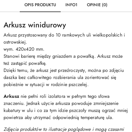
OPIS PRODUKTU
INFO1
OPINIE (0)
Arkusz winidurowy
Arkusz przystosowany do 10 ramkowych uli wielkopolskich i
ostrowskiej.
wym. 420x420 mm.
Stanowi barierę między gniazdem a powałką. Arkusz może
też zastąpić powałkę.
Dzięki temu, że arkusz jest przeźroczysty, można po zdjęciu
daszka bez całkowitego rozbierania ula zorientować się
pobieżnie w sytuacji w rodzinie pszczelej.
Arkusz
nie pełni roli izolatora w pełnym tego słowa
znaczeniu. Jednak użycie arkusza powoduje zmniejszenie
kubatury w ulu i co za tym idzie pszczoły muszą ogrzać mniej
powietrza aby utrzymać odpowiednią temperaturę ula.
Zdjęcia produktów to ilustracje poglądowe i mogą czasami