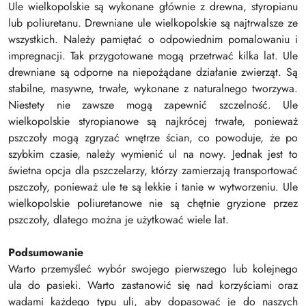
Ule wielkopolskie są wykonane głównie z drewna, styropianu
lub poliuretanu. Drewniane ule wielkopolskie są najtrwalsze ze
wszystkich. Należy pamiętać o odpowiednim pomalowaniu i
impregnacji. Tak przygotowane mogą przetrwać kilka lat. Ule
drewniane są odporne na niepożądane działanie zwierząt. Są
stabilne, masywne, trwałe, wykonane z naturalnego tworzywa.
Niestety nie zawsze mogą zapewnić szczelność. Ule
wielkopolskie styropianowe są najkrócej trwałe, ponieważ
pszczoły mogą zgryzać wnętrze ścian, co powoduje, że po
szybkim czasie, należy wymienić ul na nowy. Jednak jest to
świetna opcja dla pszczelarzy, którzy zamierzają transportować
pszczoły, ponieważ ule te są lekkie i tanie w wytworzeniu. Ule
wielkopolskie poliuretanowe nie są chętnie gryzione przez
pszczoły, dlatego można je użytkować wiele lat.
Podsumowanie
Warto przemyśleć wybór swojego pierwszego lub kolejnego
ula do pasieki. Warto zastanowić się nad korzyściami oraz
wadami każdego typu uli, aby dopasować je do naszych