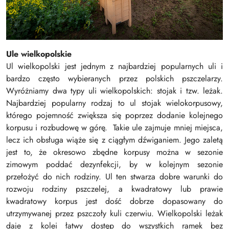
Ule wielkopolskie
Ul wielkopolski jest jednym z najbardziej popularnych uli i
bardzo często wybieranych przez polskich pszczelarzy.
Wyróżniamy dwa typy uli wielkopolskich: stojak i tzw. leżak.
Najbardziej popularny rodzaj to ul stojak wielokorpusowy,
którego pojemność zwiększa się poprzez dodanie kolejnego
korpusu i rozbudowę w górę. Takie ule zajmuje mniej miejsca,
lecz ich obsługa wiąże się z ciągłym dźwiganiem. Jego zaletą
jest to, że okresowo zbędne korpusy można w sezonie
zimowym poddać dezynfekcji, by w kolejnym sezonie
przełożyć do nich rodziny. Ul ten stwarza dobre warunki do
rozwoju rodziny pszczelej, a kwadratowy lub prawie
kwadratowy korpus jest dość dobrze dopasowany do
utrzymywanej przez pszczoły kuli czerwiu. Wielkopolski leżak
daje z kolei łatwy dostęp do wszystkich ramek bez