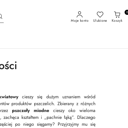
Moje konto
Ulubione
Koszyk
ości
kwiatowy
cieszy się dużym uznaniem wśród
ntów produktów pszczelich. Zbierany z różnych
rzez
pszczoły miodne
cieszy oko wieloma
, zachęca kształtem i „pachnie łąką”. Dlaczego
zęściej po niego sięgamy? Przyjrzyjmy mu się