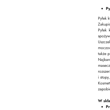
Py
Pyłek k
Zakupi
Pyłek 
spożyw
Uszcze
moczow
także 
Najbar
masecz
rozszer
i stopy
Kosmet
zapobi
W skła
Pr