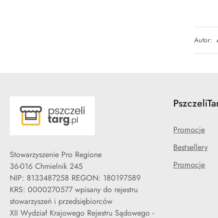
Autor:
PszczeliTa
Promocje
Bestsellery
Stowarzyszenie Pro Regione
Promocje
36-016 Chmielnik 245
NIP: 8133487258 REGON: 180197589
KRS: 0000270577 wpisany do rejestru
stowarzyszeń i przedsiębiorców
XII Wydział Krajowego Rejestru Sądowego -