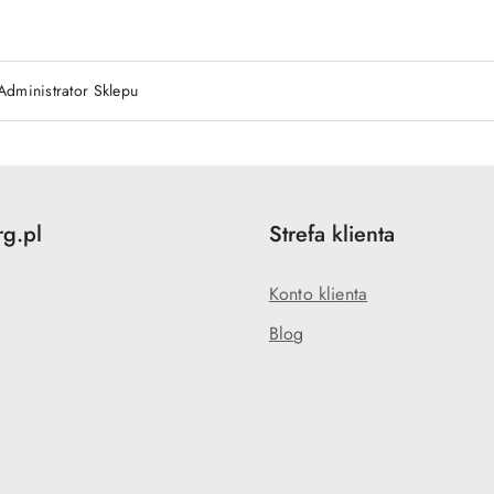
Administrator Sklepu
rg.pl
Strefa klienta
Konto klienta
Blog