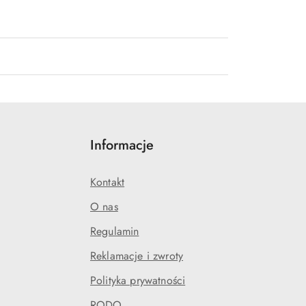
Informacje
Kontakt
O nas
Regulamin
Reklamacje i zwroty
Polityka prywatności
RODO