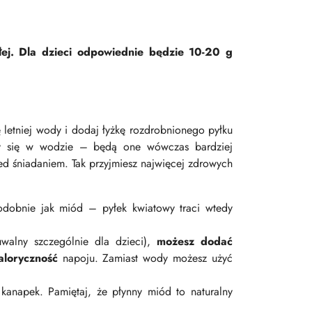
łej. Dla dzieci odpowiednie będzie 10-20 g
 letniej wody i dodaj łyżkę rozdrobnionego pyłku
iły się w wodzie – będą one wówczas bardziej
zed śniadaniem. Tak przyjmiesz najwięcej zdrowych
odobnie jak miód – pyłek kwiatowy traci wtedy
uwalny szczególnie dla dzieci),
możesz dodać
aloryczność
napoju. Zamiast wody możesz użyć
anapek. Pamiętaj, że płynny miód to naturalny