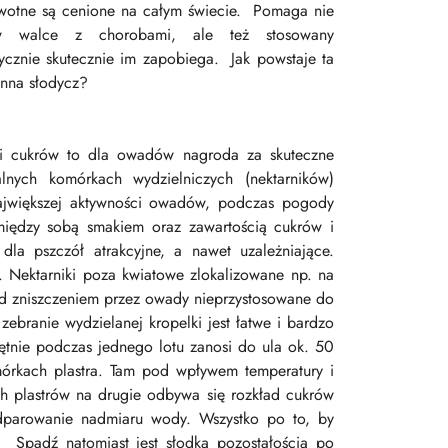
wotne są cenione na całym świecie. Pomaga nie
w walce z chorobami, ale też stosowany
ycznie skutecznie im zapobiega. Jak powstaje ta
nna słodycz?
ości cukrów to dla owadów nagroda za skuteczne
nych komórkach wydzielniczych (nektarników)
największej aktywności owadów, podczas pogody
ę między sobą smakiem oraz zawartością cukrów i
dla pszczół atrakcyjne, a nawet uzależniające.
 Nektarniki poza kwiatowe zlokalizowane np. na
d zniszczeniem przez owady nieprzystosowane do
ebranie wydzielanej kropelki jest łatwe i bardzo
iętnie podczas jednego lotu zanosi do ula ok. 50
omórkach plastra. Tam pod wpływem temperatury i
h plastrów na drugie odbywa się rozkład cukrów
 odparowanie nadmiaru wody. Wszystko po to, by
 Spadź natomiast jest słodką pozostałością po