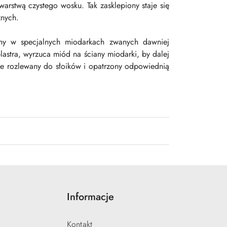
arstwą czystego wosku. Tak zasklepiony staje się
nych.
any w specjalnych miodarkach zwanych dawniej
astra, wyrzuca miód na ściany miodarki, by dalej
ie rozlewany do słoików i opatrzony odpowiednią
Informacje
Kontakt