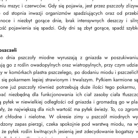
iu mszyc i czerwców. Gdy się pojawia, jest przez pszczoły zlizywan
e od stopnia inwazji organizmów spadziujących oraz od przeb
 noce i niezbyt gorące dnie, brak intensywnych deszczy i sil
ość pojawienia się spadzi. Gdy dni są zbyt gorące, spadź szybk
a.
pszczeli
o dnia pszczoły miodne wyruszają z gniazda w poszukiwaniu 
ują go z roślin owadopylnych oraz wiatropylnych, przy czym udzi
ny w komórkach plastra pszczelego, po dodaniu miodu i pszczeli
ć się pokarmem lepiej strawionym i trwalszym. Pyłkiem karmione s
ione już pszczoły również potrzebują duże ilości tego pokarmu
ać niezbędną dla funkcjonowania ich ciał zasoby ciała tłuszcz
ą pyłek w niewielkiej odległości od gniazda i gromadzą go w plast
ały, że największą dla nich wartość ma pyłek świeży. To, co zgr
yt chłodne i nielotne. W okresie zimy u pszczół miodnych wy
dzony zapas pierzgi, czeka spokojnie pod warstwą miodu, na w
że pyłek roślin kwitnących jesienią jest zdecydowanie bogatszy w