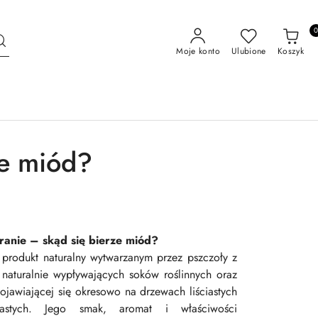
Moje konto
Ulubione
Koszyk
ze miód?
anie – skąd się bierze miód?
 produkt naturalny wytwarzanym przez pszczoły z
 naturalnie wypływających soków roślinnych oraz
ojawiającej się okresowo na drzewach liściastych
lastych. Jego smak, aromat i właściwości