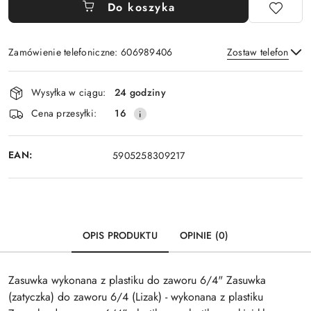
Do koszyka
Zamówienie telefoniczne: 606989406
Zostaw telefon
Dostępność
Wysyłka w ciągu:
24 godziny
i
Wyślij
Cena przesyłki:
16
dostawa
EAN:
5905258309217
OPIS PRODUKTU
OPINIE (0)
Zasuwka wykonana z plastiku do zaworu 6/4" Zasuwka
(zatyczka) do zaworu 6/4 (Lizak) - wykonana z plastiku