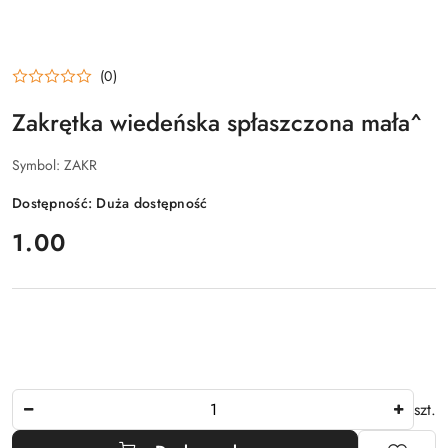
(0)
Zakrętka wiedeńska spłaszczona mała^
Symbol:
ZAKR
Dostępność:
Duża dostępność
cena:
1.00
Ilość
szt.