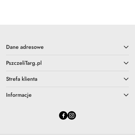
o
statusie:
Dane adresowe
PszczeliTarg.pl
Strefa klienta
Informacje