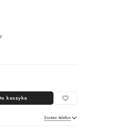
y
Do koszyka
Zostaw telefon
Wyślij