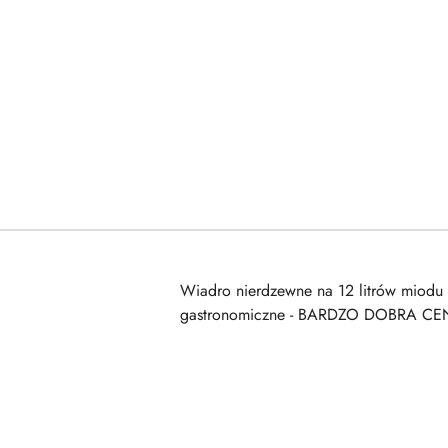
Wiadro nierdzewne na 12 litrów miodu
gastronomiczne - BARDZO DOBRA CENA!
Pomiń karuzelę produktów