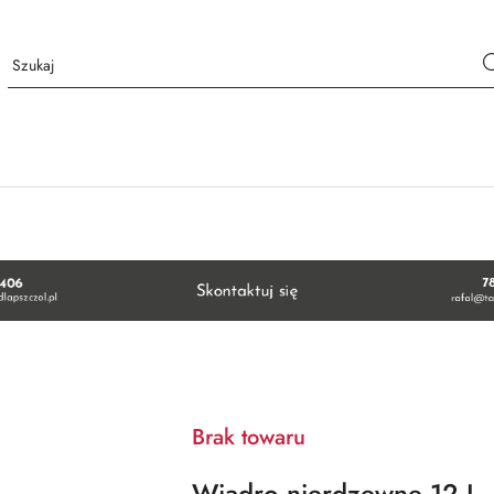
Brak towaru
Wiadro nierdzewne 12 L