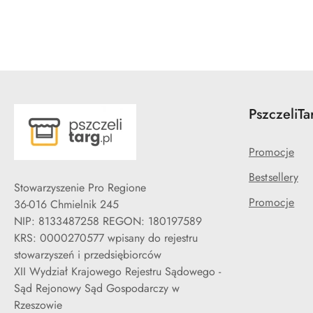
PszczeliTa
Promocje
Bestsellery
Stowarzyszenie Pro Regione
Promocje
36-016 Chmielnik 245
NIP: 8133487258 REGON: 180197589
KRS: 0000270577 wpisany do rejestru
stowarzyszeń i przedsiębiorców
XII Wydział Krajowego Rejestru Sądowego -
Sąd Rejonowy Sąd Gospodarczy w
Rzeszowie