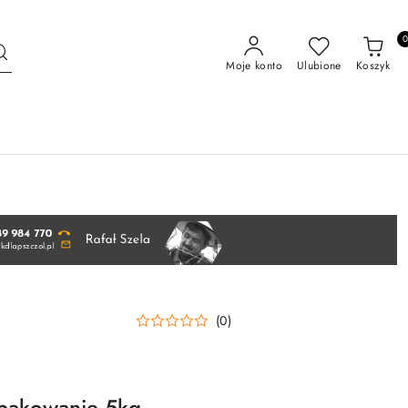
Moje konto
Ulubione
Koszyk
(0)
opakowanie 5kg