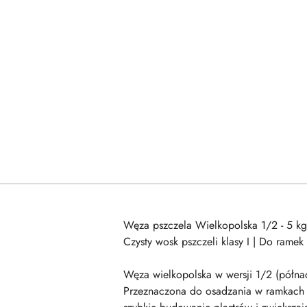
Węza pszczela Wielkopolska 1/2 - 5 k
Czysty wosk pszczeli klasy I | Do rame
Węza wielkopolska w wersji 1/2 (półnad
Przeznaczona do osadzania w ramkach 