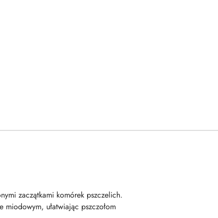
zonymi zaczątkami komórek pszczelich.
ie miodowym, ułatwiając pszczołom