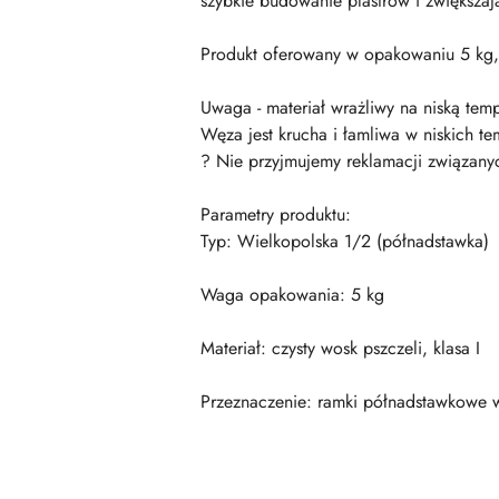
szybkie budowanie plastrów i zwiększaj
Produkt oferowany w opakowaniu 5 kg,
Uwaga - materiał wrażliwy na niską temp
Węza jest krucha i łamliwa w niskich 
? Nie przyjmujemy reklamacji związan
Parametry produktu:
Typ: Wielkopolska 1/2 (półnadstawka)
Waga opakowania: 5 kg
Materiał: czysty wosk pszczeli, klasa I
Przeznaczenie: ramki półnadstawkowe w