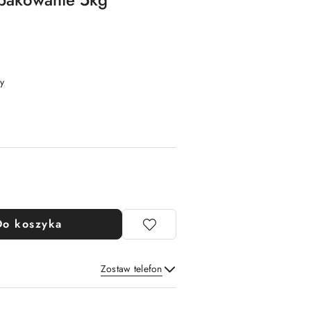
y
Do koszyka
Zostaw telefon
Wyślij