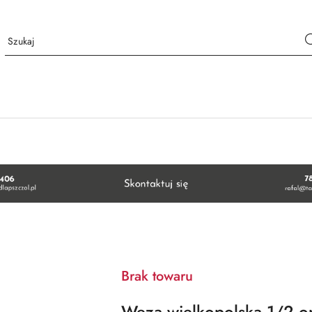
Brak towaru
Węza wielkopolska 1/2 