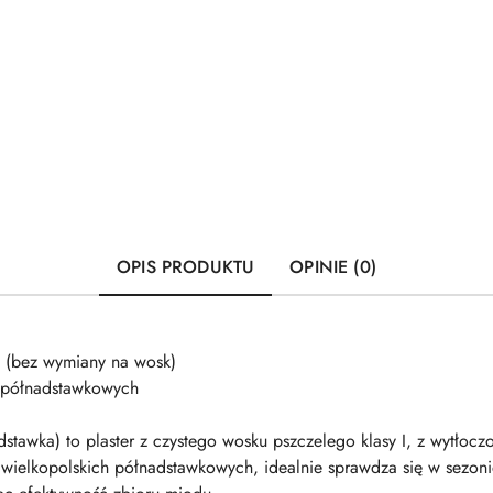
OPIS PRODUKTU
OPINIE (0)
g (bez wymiany na wosk)
k półnadstawkowych
stawka) to plaster z czystego wosku pszczelego klasy I, z wytłoc
wielkopolskich półnadstawkowych, idealnie sprawdza się w sezon