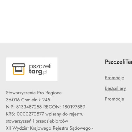
Pomiń karuzelę produktów
PszczeliTa
Promocje
Bestsellery
Stowarzyszenie Pro Regione
Promocje
36-016 Chmielnik 245
NIP: 8133487258 REGON: 180197589
KRS: 0000270577 wpisany do rejestru
stowarzyszeń i przedsiębiorców
XII Wydział Krajowego Rejestru Sądowego -