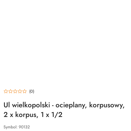
(0)
Ul wielkopolski - ocieplany, korpusowy,
2 x korpus, 1 x 1/2
Symbol:
90132