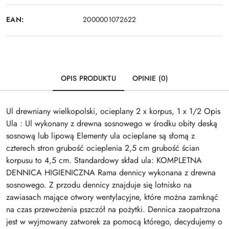
EAN:
2000001072622
OPIS PRODUKTU
OPINIE (0)
Ul drewniany wielkopolski, ocieplany 2 x korpus, 1 x 1/2 Opis
Ula : Ul wykonany z drewna sosnowego w środku obity deską
sosnową lub lipową Elementy ula ocieplane są słomą z
czterech stron grubość ocieplenia 2,5 cm grubość ścian
korpusu to 4,5 cm. Standardowy skład ula: KOMPLETNA
DENNICA HIGIENICZNA Rama dennicy wykonana z drewna
sosnowego. Z przodu dennicy znajduje się lotnisko na
zawiasach mające otwory wentylacyjne, które można zamknąć
na czas przewożenia pszczół na pożytki. Dennica zaopatrzona
jest w wyjmowany zatworek za pomocą którego, decydujemy o