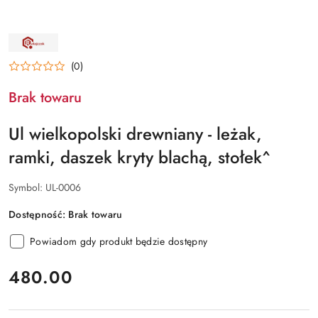
NAZWA
PRODUCENTA:
RATAJCZAK
(0)
Brak towaru
Ul wielkopolski drewniany - leżak,
ramki, daszek kryty blachą, stołek^
Symbol:
UL-0006
Dostępność:
Brak towaru
Powiadom gdy produkt będzie dostępny
cena:
480.00