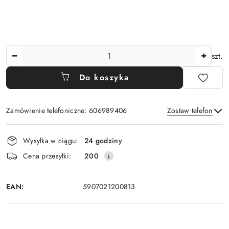
Ilość
szt.
Do koszyka
Zamówienie telefoniczne: 606989406
Zostaw telefon
Dostępność
Wysyłka w ciągu:
24 godziny
i
Wyślij
Cena przesyłki:
200
dostawa
EAN:
5907021200813