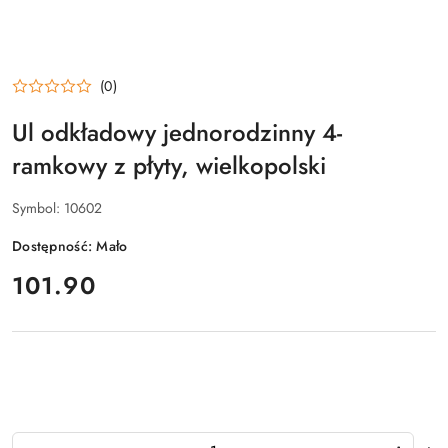
(0)
Ul odkładowy jednorodzinny 4-
ramkowy z płyty, wielkopolski
Symbol:
10602
Dostępność:
Mało
cena:
101.90
Ilość