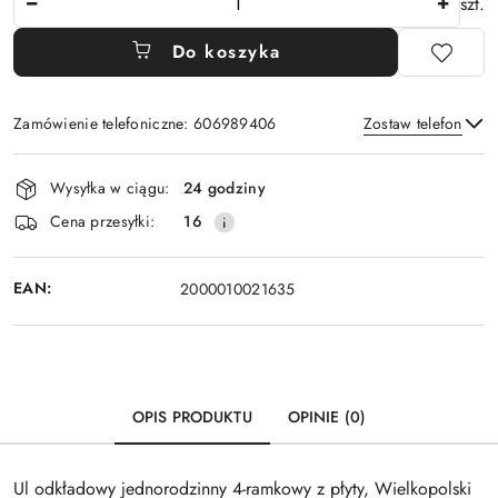
szt.
Do koszyka
Zamówienie telefoniczne: 606989406
Zostaw telefon
Dostępność
Wysyłka w ciągu:
24 godziny
i
Wyślij
Cena przesyłki:
16
dostawa
EAN:
2000010021635
OPIS PRODUKTU
OPINIE (0)
Ul odkładowy jednorodzinny 4-ramkowy z płyty, Wielkopolski