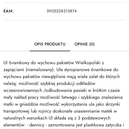
EAN:
5905258315874
OPIS PRODUKTU
OPINIE (0)
Ul 6-ramkowy do wychowu pakietów Wielkopolski z
zapięciami (niemalowany). Ule styropianowe 6-ramkowe do
wychowu pakietów niewątpliwie mają wiele zalet do których
należą: możliwość szybkiej produkcji odkładów
wczesnowiosennych /odbudowania pasieki w krótkim czasie
mały nakład pracy możliwość łatwego i szybkiego znalezienia
matki w gnieździe możliwość wykorzystania ula jako skrzynki
transportowej lub rojnicy doskonałe unasiennianie matek w
naturalnych warunkach Ul składa się z 3 podstawowych
elementów: - dennicy - zamontowana jest plastikowa zatyczka i