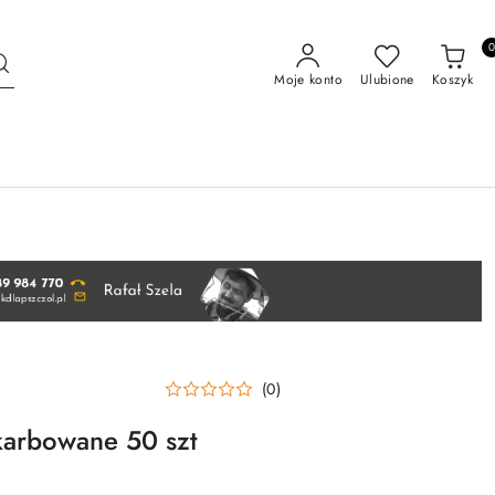
Moje konto
Ulubione
Koszyk
(0)
 karbowane 50 szt