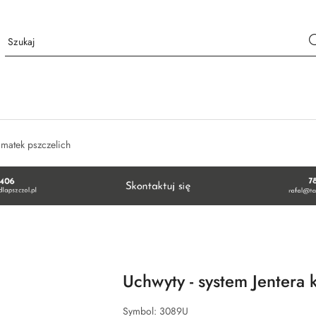
matek pszczelich
Uchwyty - system Jentera
Symbol:
3089U