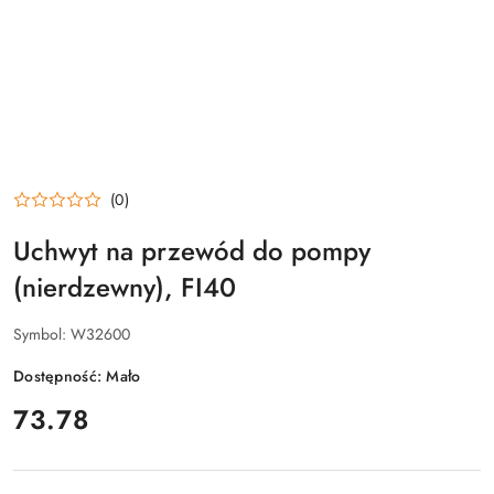
(0)
Uchwyt na przewód do pompy
(nierdzewny), FI40
Symbol:
W32600
Dostępność:
Mało
cena:
73.78