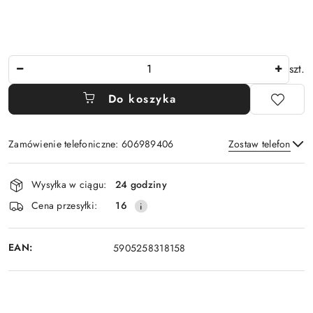
Ilość
szt.
Do koszyka
Zamówienie telefoniczne: 606989406
Zostaw telefon
Dostępność
Wysyłka w ciągu:
24 godziny
i
Wyślij
Cena przesyłki:
16
dostawa
EAN:
5905258318158