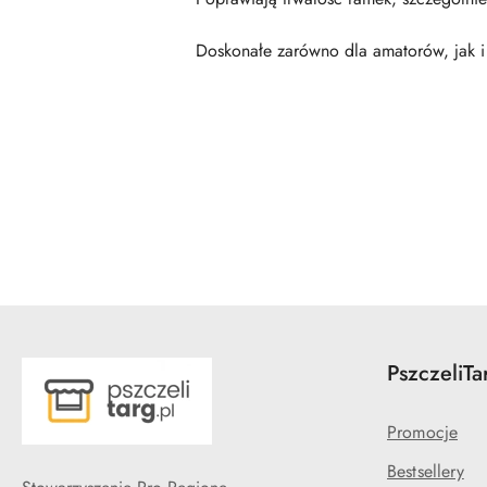
Doskonałe zarówno dla amatorów, jak i
Pomiń karuzelę produktów
PszczeliTa
Promocje
Bestsellery