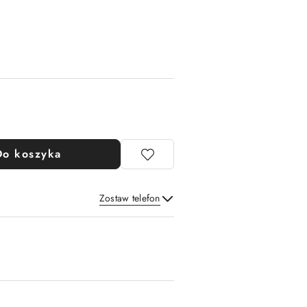
Do koszyka
Zostaw telefon
Wyślij