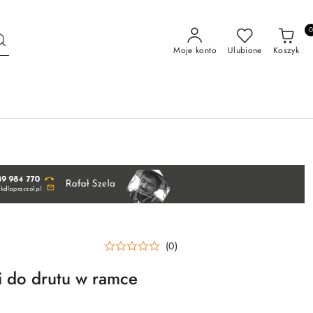
Moje konto
Ulubione
Koszyk
(0)
ki do drutu w ramce