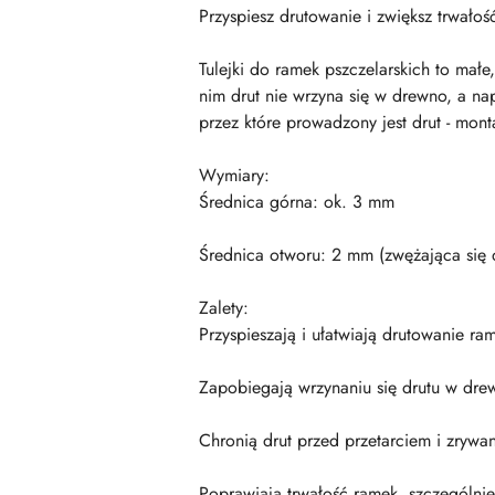
Przyspiesz drutowanie i zwiększ trwałoś
Tulejki do ramek pszczelarskich to małe
nim drut nie wrzyna się w drewno, a na
przez które prowadzony jest drut - montaż
Wymiary:
Średnica górna: ok. 3 mm
Średnica otworu: 2 mm (zwężająca się
Zalety:
Przyspieszają i ułatwiają drutowanie ra
Zapobiegają wrzynaniu się drutu w dre
Chronią drut przed przetarciem i zrywa
Poprawiają trwałość ramek, szczególnie