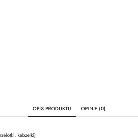
OPIS PRODUKTU
OPINIE (0)
zelotki, kabzelki)