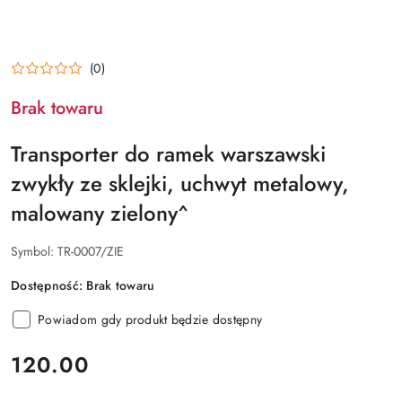
(0)
Brak towaru
Transporter do ramek warszawski
zwykły ze sklejki, uchwyt metalowy,
malowany zielony^
Symbol:
TR-0007/ZIE
Dostępność:
Brak towaru
Powiadom gdy produkt będzie dostępny
cena:
120.00