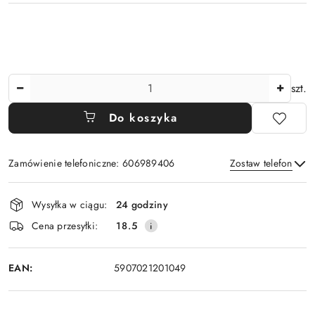
Ilość
szt.
Do koszyka
Zamówienie telefoniczne: 606989406
Zostaw telefon
Dostępność
Wysyłka w ciągu:
24 godziny
i
Wyślij
Cena przesyłki:
18.5
dostawa
EAN:
5907021201049