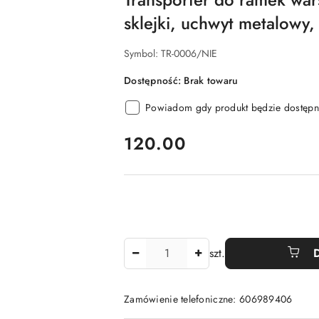
sklejki, uchwyt metalowy,
Symbol:
TR-0006/NIE
Dostępność:
Brak towaru
Powiadom gdy produkt będzie dostępn
cena:
120.00
Ilość
szt.
Zamówienie telefoniczne: 606989406