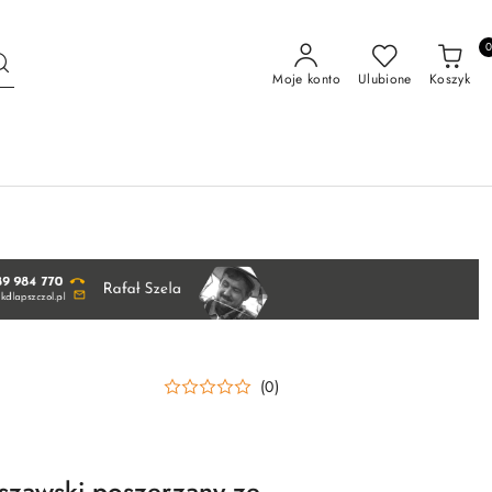
Moje konto
Ulubione
Koszyk
(0)
szawski poszerzany ze