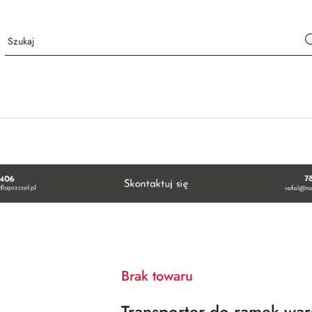
Brak towaru
Transporter do ramek war