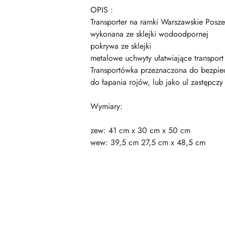
OPIS :
Transporter na ramki Warszawskie Posz
wykonana ze sklejki wodoodpornej
pokrywa ze sklejki
metalowe uchwyty ułatwiające transport
Transportówka przeznaczona do bezpiec
do łapania rojów, lub jako ul zastępcz
Wymiary:
zew: 41 cm x 30 cm x 50 cm
wew: 39,5 cm 27,5 cm x 48,5 cm
Pomiń karuzelę produktów