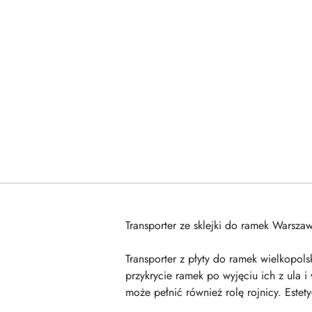
Transporter ze sklejki do ramek Warsz
Transporter z płyty do ramek wielkopo
przykrycie ramek po wyjęciu ich z ula 
może pełnić również rolę rojnicy. Estet