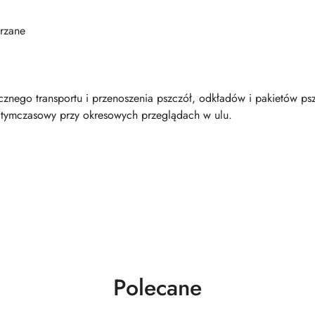
erzane
znego transportu i przenoszenia pszczół, odkładów i pakietów psz
y tymczasowy przy okresowych przeglądach w ulu.
Produkty
Polecane