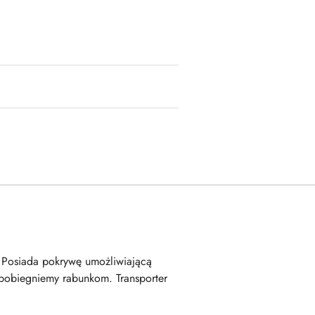
. Posiada pokrywę umożliwiającą
apobiegniemy rabunkom. Transporter