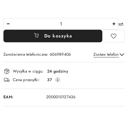
Ilość
szt.
Do koszyka
Zamówienie telefoniczne: 606989406
Zostaw telefon
Dostępność
Wysyłka w ciągu:
24 godziny
i
Wyślij
Cena przesyłki:
37
dostawa
EAN:
2000010127436