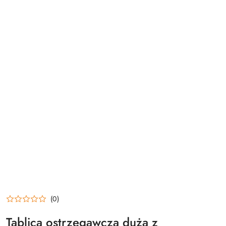
(0)
Tablica ostrzegawcza duża z